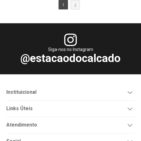
1
2
Siga-nos no Instagram
@estacaodocalcado
Instituicional
Links Úteis
Atendimento