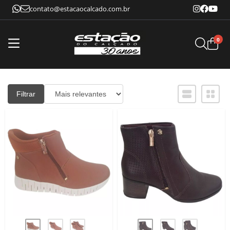
contato@estacaocalcado.com.br
0
Filtrar