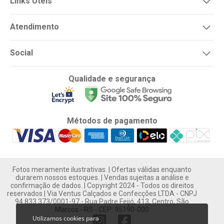
Links Úteis
Atendimento
Social
Qualidade e segurança
Métodos de pagamento
Fotos meramente ilustrativas. | Ofertas válidas enquanto
durarem nossos estoques. | Vendas sujeitas a análise e
confirmação de dados. | Copyright 2024 - Todos os direitos
reservados | Via Ventus Calçados e Confecções LTDA - CNPJ
94.833.373/0001-97 - Rua Padre Feijó, 413, Centro, São
Marcos - RS - CEP: 95190-000
Utilizamos cookies para