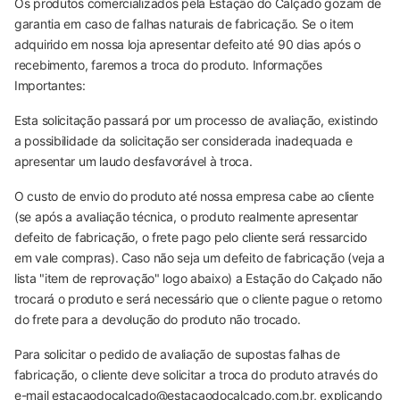
Os produtos comercializados pela Estação do Calçado gozam de
garantia em caso de falhas naturais de fabricação. Se o item
adquirido em nossa loja apresentar defeito até 90 dias após o
recebimento, faremos a troca do produto. Informações
Importantes:
Esta solicitação passará por um processo de avaliação, existindo
a possibilidade da solicitação ser considerada inadequada e
apresentar um laudo desfavorável à troca.
O custo de envio do produto até nossa empresa cabe ao cliente
(se após a avaliação técnica, o produto realmente apresentar
defeito de fabricação, o frete pago pelo cliente será ressarcido
em vale compras). Caso não seja um defeito de fabricação (veja a
lista "item de reprovação" logo abaixo) a Estação do Calçado não
trocará o produto e será necessário que o cliente pague o retorno
do frete para a devolução do produto não trocado.
Para solicitar o pedido de avaliação de supostas falhas de
fabricação, o cliente deve solicitar a troca do produto através do
e-mail estacaodocalcado@estacaodocalcado.com.br, explicando