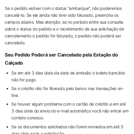
Se o pedido estiver com o status "embarque", não poderemos
cancelá-lo. Se ele ainda não tiver sido faturado, preencha os
campos abaixo. Mas atenção: se no período entre sua consulta
sobre o status do pedido e o recebimento de sua solicitação de
cancelamento o pedido for faturado, o pedido não poderá ser
cancelado.
Seu Pedido Poderá ser Cancelado pela Estação do
Calçado
Se em até 3 dias úteis da data de emissão o boleto bancário
não for pago.
Se o crédito não for liberado pelo banco nas transações on-
line.
Se houver algum problema com o cartão de crédito e em até
3 dias úteis do envio do e-mail automático você não entrar em
contato conosco.
Se os documentos solicitados não forem enviados em até 3
dias úteis após a solicitação.