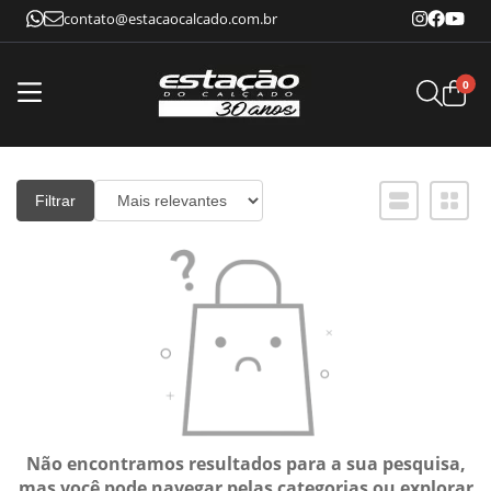
contato@estacaocalcado.com.br
0
Filtrar
Não encontramos resultados para a sua pesquisa,
mas você pode navegar pelas categorias ou explorar